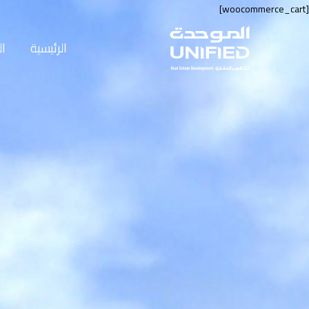
[woocommerce_cart]
الرئيسية
ا