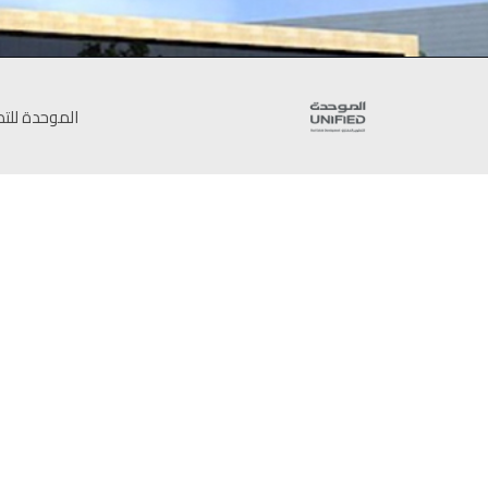
الموحدة للتطوير العقاري © 2022 ج