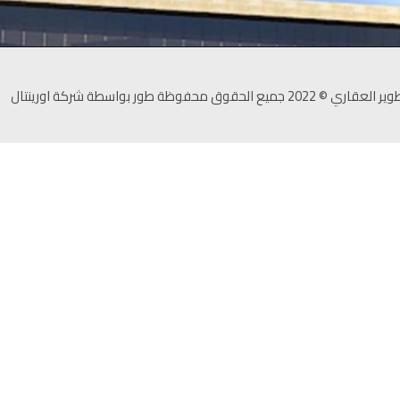
ميع الحقوق محفوظة طور بواسطة شركة اورينتال