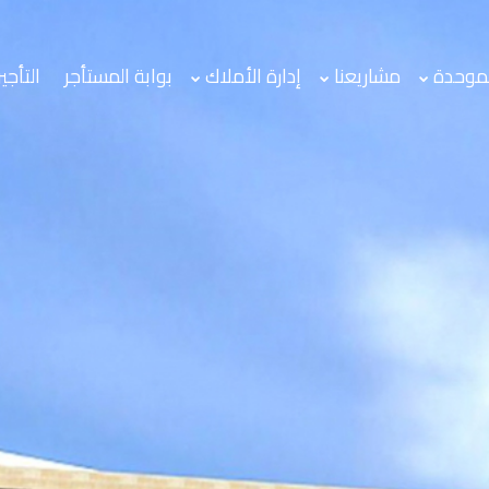
لموحدة
مشاريعنا
إدارة الأملاك
بوابة المستأجر
التأجير