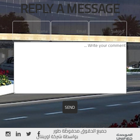
REPLY A MESSAGE
الموحدة للتطوير العقاري © 2022
جميع الحقوق محفوظة طور
بواسطة شركة اورينتال