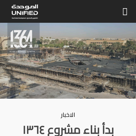
الاخبار
بدأ بناء مشروع ١٣٦٤