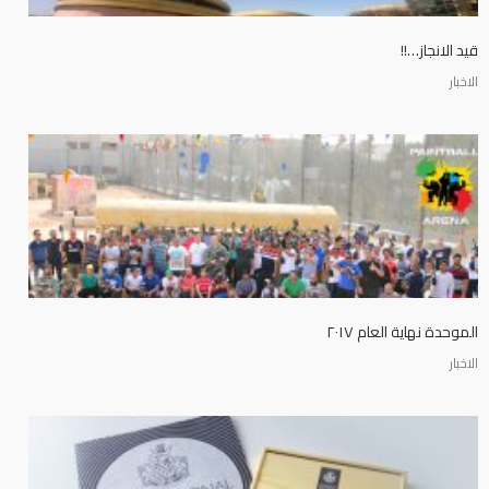
قيد الانجاز…!!
الاخبار
الموحدة نهاية العام ٢٠١٧
الاخبار