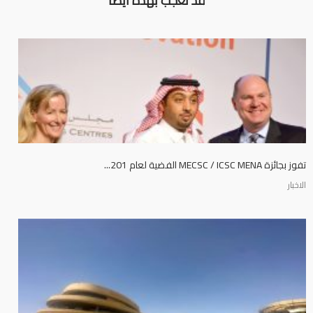
قد تعجب بهذه ايضا
تفوز بجائزة MECSC / ICSC MENA الفضية لعام 201...
الاخبار