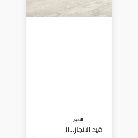
الاخبار
قيد الانجاز…!!