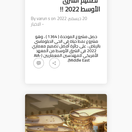
تصميم الشرق
الأوسط 2022 !!
20 ديسمبر، 2022
on
varun s
By
-
الاخبار
حصل مشروع الموحدة ( 1364 ) ، وهو
مشروع نمط حياة في الحي الدبلوماسي
بالرياض ، على جائزة أفضل تصميم معماري
2022 في الشرق الأوسط من المعهد
الأمريكي للمهندسين المعماريين (AIA-
Middle East).