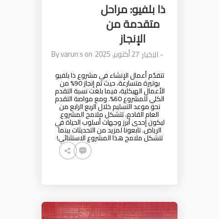
ذا بلفيو: مراحل
متقدمة من
الإنجاز
27 أكتوبر، 2025
on
varun s
By
-
الاخبار
تتقدّم أعمال الإنشاء في مشروع ذا بلفيو
بوتيرة متسارعة، حيث تم إنجاز 90% من
الأعمال الهيكلية، فيما بلغت نسبة التقدم
الكلي للمشروع 60%. ومع مواصة التقدم
نحو موعد التسليم خلال الربع الرابع من
العام القادم، تتشكل ملامح المشروع
ليكون إحدى أبرز وجهات أسلوب الحياة في
الرياض. تابعونا لمزيد من التحديثات بينما
تتشكل ملامح هذا المشروع الاستثنائي!