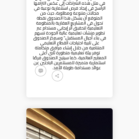
في مثل هذه الشراكات إلى عكس التزامها
الراسخ في إيجاد فرص استثمارية نوعية في
مجالات متنوعة ومطلوبة، حيث من
المتوقع أن يشكل هذا الصندوق نقطة
تحول في المشاريع العقارية بالمنظومة
التعليمية لتحقيق أثر إيجابي مستدام عبر
تطوير منشآت تعليمية عالية الجودة تسهم
في بناء أجيال المستقبل.” وسيركز الصندوق
على تلبية احتياجات القطاع التعليمي
المتنامية من خلال إنشاء مرافق متكاملة
توفر بيئة تعليمية متطورة تُلبي أعلى
المعايير العالمية، كما سيتيح الصندوق فرصًا
استثمارية متميزة للمستثمرين الباحثين عن
عوائد مستدامة طويلة الأمد.