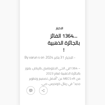
الاخبار
…1364 الفائز
بالجائزة الذهبية
!
31 يناير، 2024
on
varun s
By
-
الاخبار
– 1364في الحي الدبلوماسي بالرياض، يفوز
بالجائزة الذهبية لعام 2023
من MECS+R عن “أفضل تصميم وتطوير
جديد” في ريتال كونجرس، دبي.