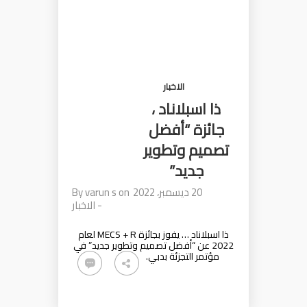
الاخبار
ذا اسبلاناد ،
جائزة “أفضل
تصميم وتطوير
جديد”
20 ديسمبر، 2022
on
varun s
By
-
الاخبار
ذا اسبلاناد … يفوز بجائزة MECS + R لعام
2022 عن “أفضل تصميم وتطوير جديد” في
مؤتمر التجزئة بدبي.