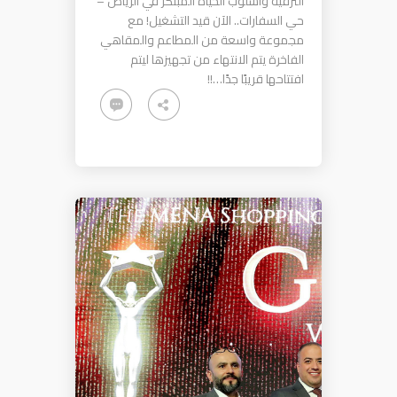
الترفيه وأسلوب الحياة المبتكر في الرياض –
حي السفارات.. الآن قيد التشغيل! مع
مجموعة واسعة من المطاعم والمقاهي
الفاخرة يتم الانتهاء من تجهيزها ليتم
افتتاحها قريبًا جدًا…!!